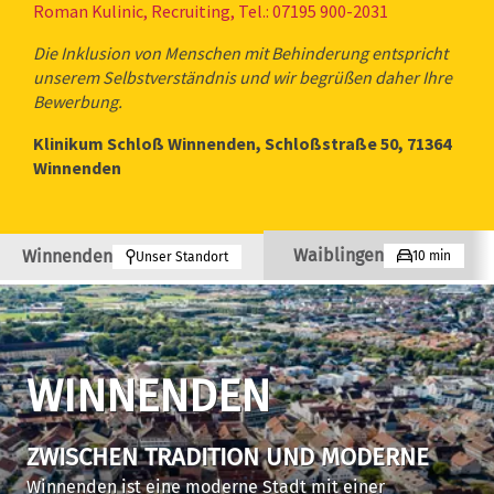
Roman Kulinic, Recruiting, Tel.: 07195 900-2031
Die Inklusion von Menschen mit Behinderung entspricht
unserem Selbstverständnis und wir begrüßen daher Ihre
Bewerbung.
Klinikum Schloß Winnenden, Schloßstraße 50, 71364
Winnenden