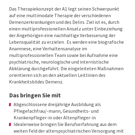
Das Therapiekonzept der A1 legt seinen Schwerpunkt
auf eine multimodale Therapie der verschiedenen
Demenzerkrankungen und des Delirs. Ziel ist es, durch
einen multiprofessionellen Ansatz unter Einbeziehung
der Angehörigen eine nachhaltige Verbesserung der
Lebensqualität zu erzielen. Es werden eine biografische
Anamnese, eine Verhaltensanalyse im
multiprofessionellen Team sowie bei Aufnahme eine
psychiatrische, neurologische und internistische
Abklärung durchgeführt. Die eingeleiteten Maßnahmen
orientieren sich an den aktuellen Leitlinien des
Krankheitsbildes Demenz.
Das bringen Sie mit
Abgeschlossene dreijährige Ausbildung als
Pflegefachfrau/-mann, Gesundheits- und
Krankenpfleger-in oder Altenpfleger-in
Idealerweise bringen Sie Berufserfahrung aus dem
weiten Feld der alterspsychiatrischen Versorgung mit